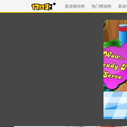
新游期待榜
热门网游榜
新游