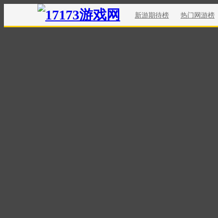
新游期待榜
热门网游榜