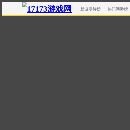
新游期待榜
热门网游榜