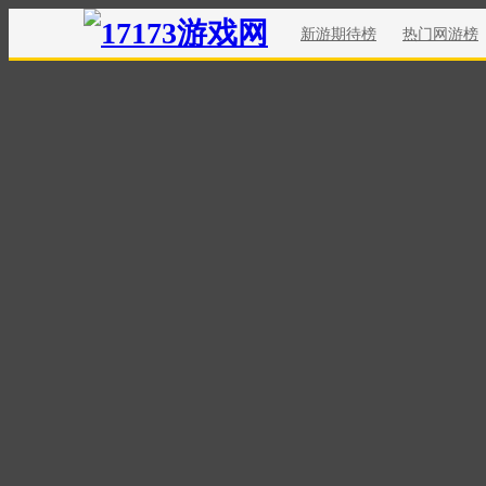
新游期待榜
热门网游榜