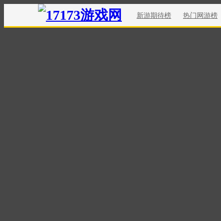
新游期待榜
热门网游榜