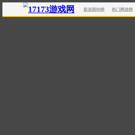
新游期待榜
热门网游榜