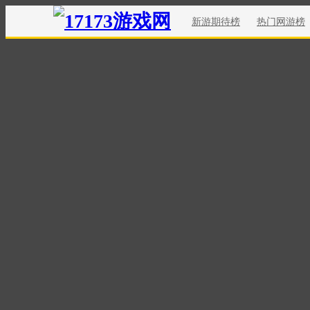
新游期待榜
热门网游榜