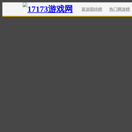
新游期待榜
热门网游榜