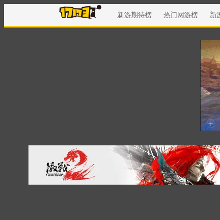
新游期待榜
热门网游榜
新