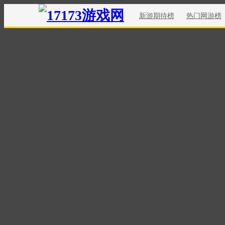
新游期待榜
热门网游榜