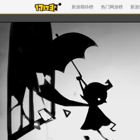
新游期待榜
热门网游榜
新游