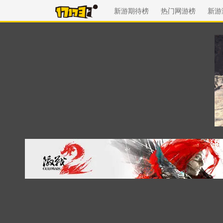
新游期待榜
热门网游榜
新游