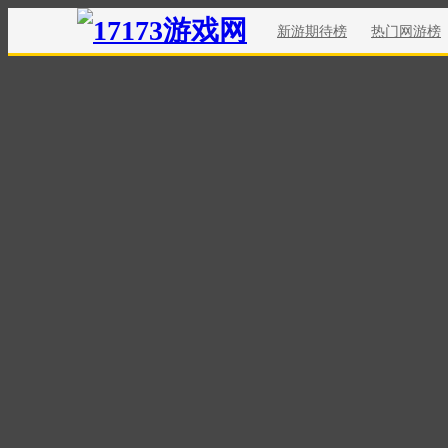
新游期待榜
热门网游榜