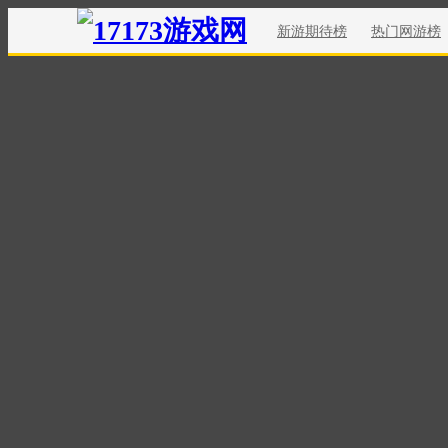
新游期待榜
热门网游榜