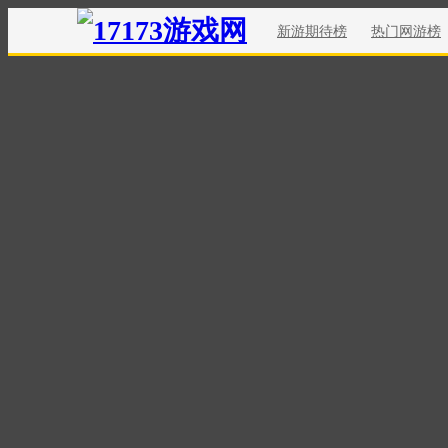
新游期待榜
热门网游榜