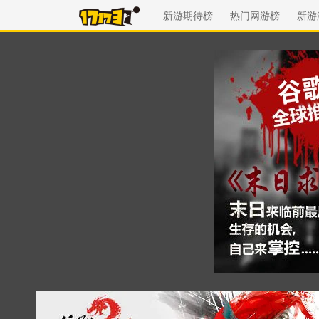
新游期待榜
热门网游榜
新游