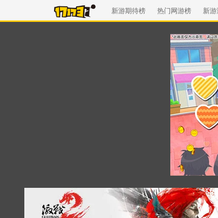
新游期待榜
热门网游榜
新游