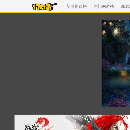
新游期待榜
热门网游榜
新游