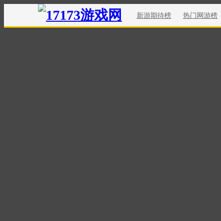
新游期待榜
热门网游榜