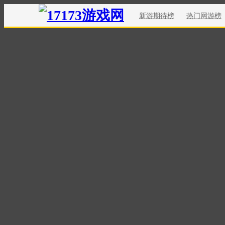
新游期待榜
热门网游榜