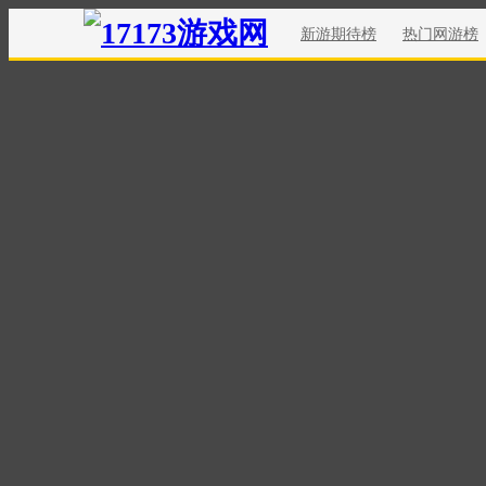
新游期待榜
热门网游榜