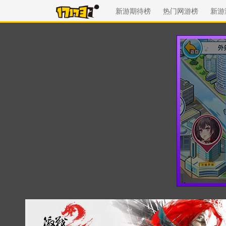
新游期待榜
热门网游榜
新游