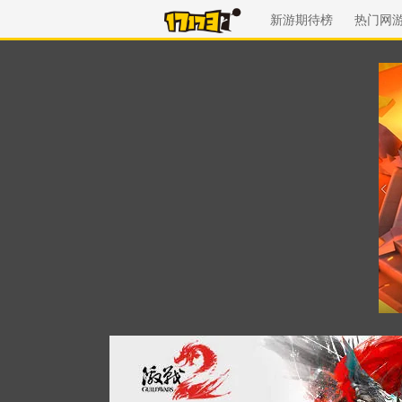
新游期待榜
热门网