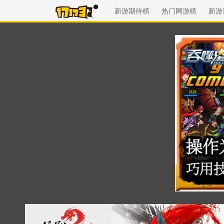
新游期待榜
热门网游榜
新游