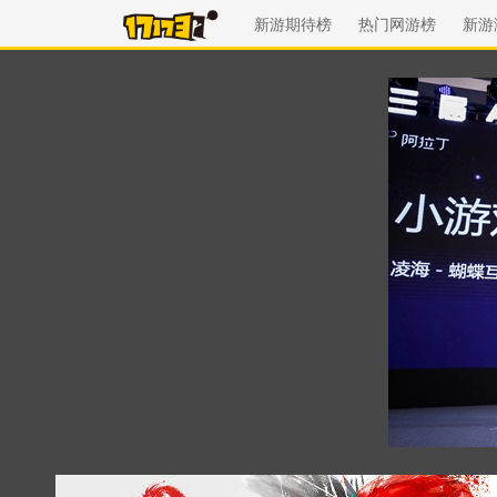
新游期待榜
热门网游榜
新游