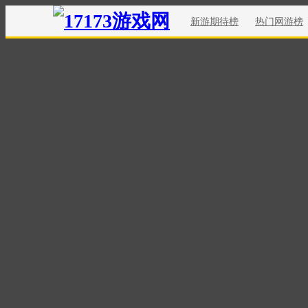
新游期待榜
热门网游榜