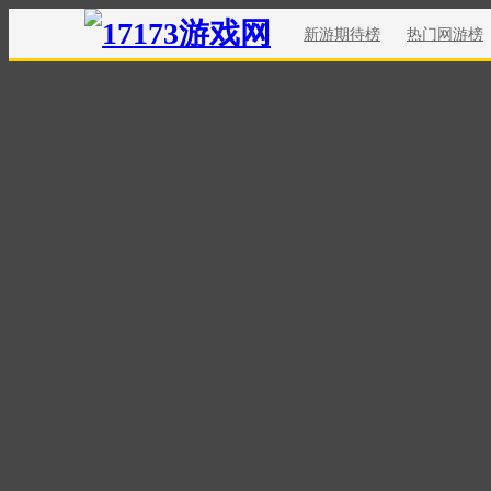
新游期待榜
热门网游榜