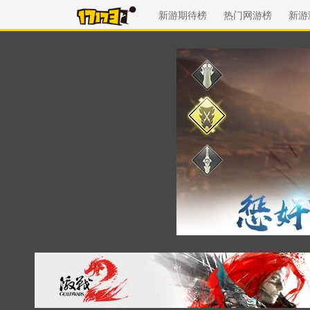
新游期待榜
热门网游榜
新游