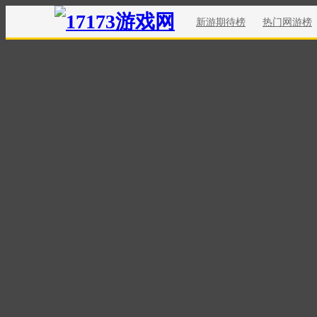
新游期待榜
热门网游榜