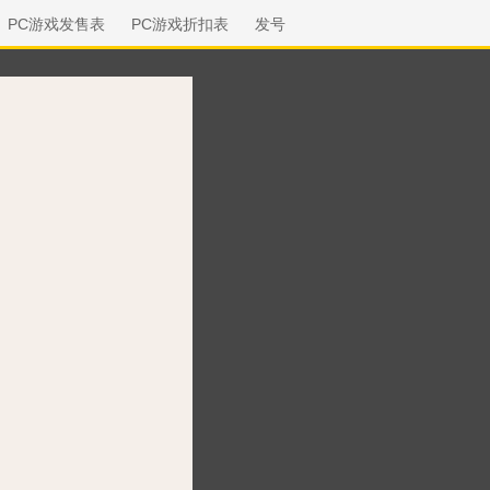
PC游戏发售表
PC游戏折扣表
发号