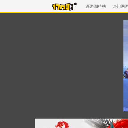
新游期待榜
热门网