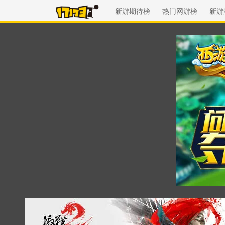
新游期待榜
热门网游榜
新游