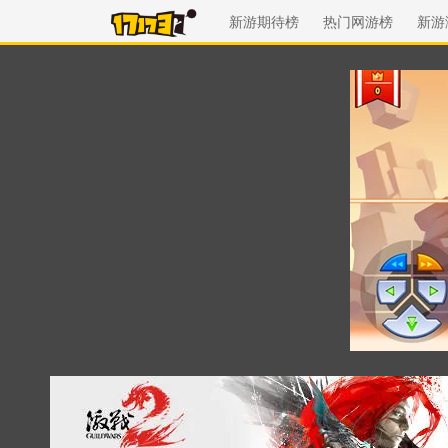
新游期待榜
热门网游榜
新游