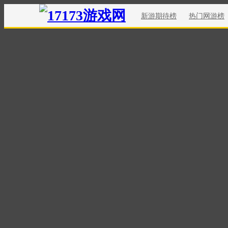
新游期待榜
热门网游榜