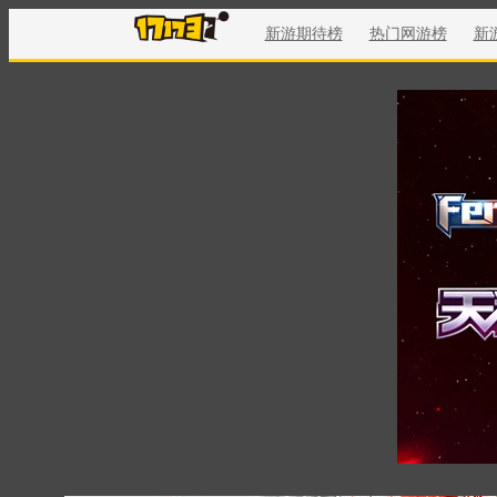
新游期待榜
热门网游榜
新