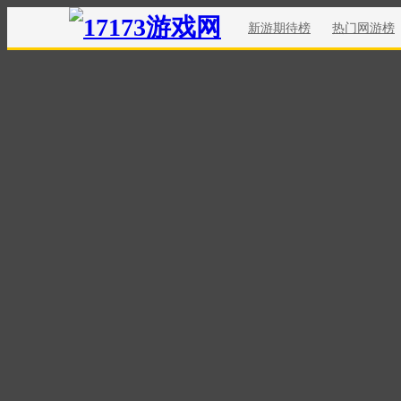
新游期待榜
热门网游榜