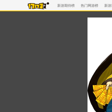
新游期待榜
热门网游榜
新游