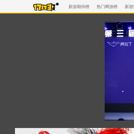
新游期待榜
热门网游榜
新游