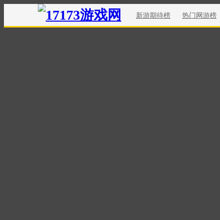
新游期待榜
热门网游榜