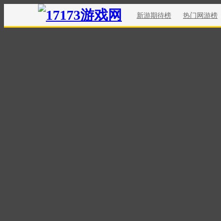
新游期待榜
热门网游榜