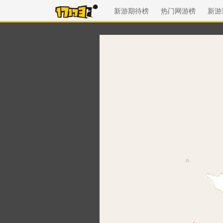
新游期待榜
热门网游榜
新游