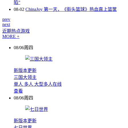
陷”
08-02
ChinaJoy 第一天，《街头篮球》热血直上篮筐
prev
next
近期热点游戏
MORE +
08/06周四
新版本更新
三国大领主
单人
多人
大型多人在线
查看
08/06周四
新版本更新
七日世界