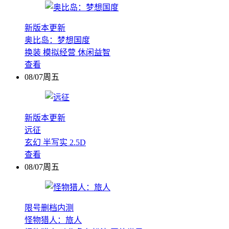
新版本更新
奥比岛：梦想国度
换装
模拟经营
休闲益智
查看
08/07周五
新版本更新
远征
玄幻
半写实
2.5D
查看
08/07周五
限号删档内测
怪物猎人：旅人