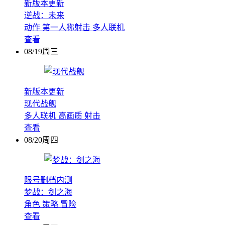
新版本更新
逆战：未来
动作
第一人称射击
多人联机
查看
08/19周三
新版本更新
现代战舰
多人联机
高画质
射击
查看
08/20周四
限号删档内测
梦战：剑之海
角色
策略
冒险
查看