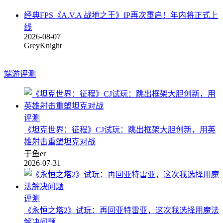
经典FPS《A.V.A 战地之王》IP再次重启！年内将正式上
线
2026-08-07
GreyKnight
端游评测
评测
《坦克世界：征程》CJ试玩：跳出框架大胆创新，用英
雄射击重塑坦克对战
于鱼er
2026-07-31
评测
《永恒之塔2》试玩：再回亚特雷亚，这次我选择用魔法
解决问题