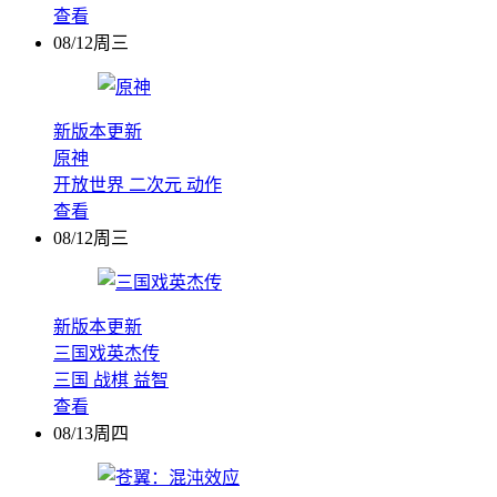
查看
08/12周三
新版本更新
原神
开放世界
二次元
动作
查看
08/12周三
新版本更新
三国戏英杰传
三国
战棋
益智
查看
08/13周四