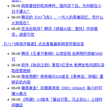
试玩！
08-09
网易曾经的吃鸡神作，国内凉了后，为何能在小
日子爆火？
08-09
腾讯的《QQ飞车》，一代人的青春回忆，凭什么
火到现在？
08-08
还没出就凉？腾讯《穿越火线：潜伏》中途裁
员，进度引忧
【17173网游开服表】点击查看最新网游开服信息
08-08
腾讯《王者万象棋》公测定档 全网预约突破5000
万
08-08
前作《执剑之刻》曾获3亿流水 老牌女性向团队深
陷经营困局
08-08
降低预期？杨奇暗示820或无《黑神话：钟馗》重
磅实机内容
08-08
赚真美金！玩撤离游戏《BR1: Infinite》每小时可
赚10美元
08-08
《鸣潮》3.6版本「蜃云灯影，凡尘剑心」上线时
间确定