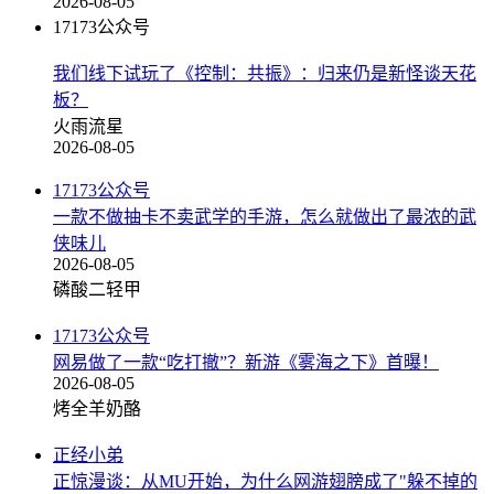
2026-08-05
17173公众号
我们线下试玩了《控制：共振》：归来仍是新怪谈天花
板？
火雨流星
2026-08-05
17173公众号
一款不做抽卡不卖武学的手游，怎么就做出了最浓的武
侠味儿
2026-08-05
磷酸二轻甲
17173公众号
网易做了一款“吃打撤”？新游《雾海之下》首曝！
2026-08-05
烤全羊奶酪
正经小弟
正惊漫谈：从MU开始，为什么网游翅膀成了"躲不掉的