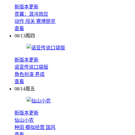
新版本更新
苍翼：混沌效应
动作
闯关
赛博朋克
查看
08/13周四
新版本更新
诺亚传说口袋版
角色扮演
养成
查看
08/14周五
新版本更新
仙山小农
种田
模拟经营
国风
查看