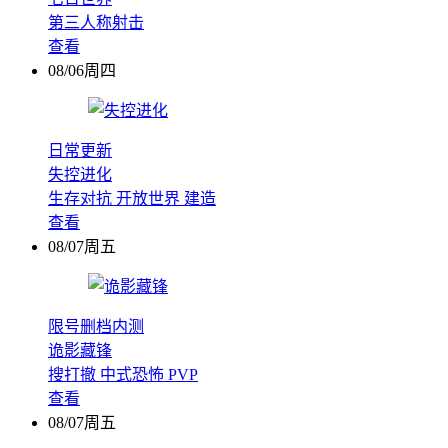
第三人称射击
查看
08/06周四
日常更新
失控进化
生存对抗
开放世界
建造
查看
08/07周五
限号删档内测
诡影藏锋
搜打撤
中式恐怖
PVP
查看
08/07周五