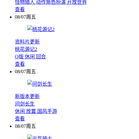
怪物猎人
动作角色扮演
开放世界
查看
08/07周五
资料片更新
桃花源记2
Q版
休闲
回合
查看
08/07周五
新版本更新
问剑长生
休闲
放置
国风手游
查看
08/07周五