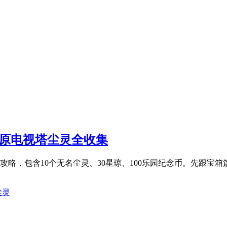
-海原电视塔尘灵全收集
集攻略，包含10个无名尘灵、30星琼、100乐园纪念币。先跟
尘灵