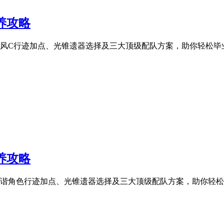
养攻略
巡猎风C行迹加点、光锥遗器选择及三大顶级配队方案，助你轻松
养攻略
星同谐角色行迹加点、光锥遗器选择及三大顶级配队方案，助你轻