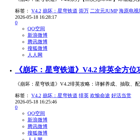
标签：
V4.2
崩坏：星穹铁道
崇万
二次元JUMP
海原电视
2026-05-18 16:28:17
0
QQ空间
新浪微博
腾讯微博
搜狐微博
人人网
《崩坏：星穹铁道》V4.2 绯英全方位
《崩坏：星穹铁道》V4.2绯英攻略：详解养成、抽取
标签：
V4.2
崩坏：星穹铁道
绯英
欢愉命途
好活当赏
2026-05-18 16:25:46
0
QQ空间
新浪微博
腾讯微博
搜狐微博
人人网