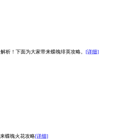
全解析！下面为大家带来蝶魄绯英攻略。
[详细]
带来蝶魄火花攻略
[详细]