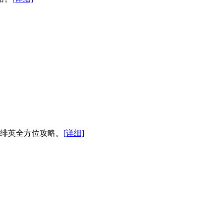
来绯英全方位攻略。
[详细]