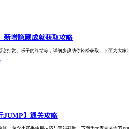
涌】新增隐藏成就获取攻略
包括感谢打赏、乐子的终结等，详细步骤助你轻松获取。下面为大家
途
元JUMP】通关攻略
通关路线，包含小帮手使用技巧与宝箱获取。下面为大家带来崇万攻