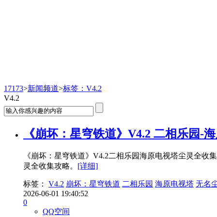
新闻频道
17173
>
新闻频道
>
标签：V4.2
V4.2
《崩坏：星穹铁道》V4.2 二相乐园
《崩坏：星穹铁道》V4.2二相乐园海原电视塔尘灵全收
灵全收集攻略。
[详细]
标签：
V4.2
崩坏：星穹铁道
二相乐园
海原电视塔
无名
2026-06-01 19:40:52
0
QQ空间