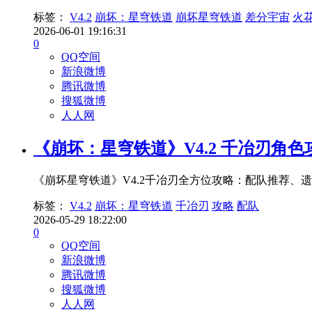
标签：
V4.2
崩坏：星穹铁道
崩坏星穹铁道
差分宇宙
火
2026-06-01 19:16:31
0
QQ空间
新浪微博
腾讯微博
搜狐微博
人人网
《崩坏：星穹铁道》V4.2 千冶刃角
《崩坏星穹铁道》V4.2千冶刃全方位攻略：配队推荐
标签：
V4.2
崩坏：星穹铁道
千冶刃
攻略
配队
2026-05-29 18:22:00
0
QQ空间
新浪微博
腾讯微博
搜狐微博
人人网