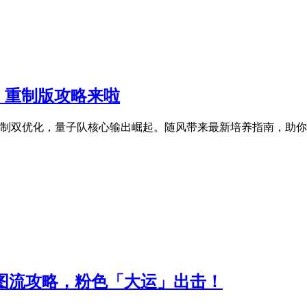
，重制版攻略来啦
值机制双优化，量子队核心输出崛起。随风带来最新培养指南，助
一图流攻略，粉色「大运」出击！