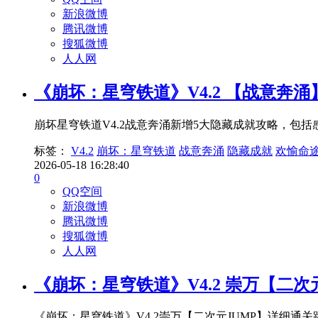
新浪微博
腾讯微博
搜狐微博
人人网
《崩坏：星穹铁道》V4.2 【战意奔
崩坏星穹铁道V4.2战意奔涌新增5大隐藏成就攻略，
标签：
V4.2
崩坏：星穹铁道
战意奔涌
隐藏成就
欢愉命
2026-05-18 16:28:40
0
QQ空间
新浪微博
腾讯微博
搜狐微博
人人网
《崩坏：星穹铁道》V4.2 崇万【二次
《崩坏：星穹铁道》V4.2崇万【二次元JUMP】详细