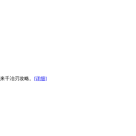
带来千冶刃攻略。
[详细]