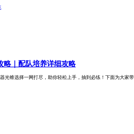
花
色攻略｜配队培养详细攻略
、遗器光锥选择一网打尽，助你轻松上手，抽到必练！下面为大家