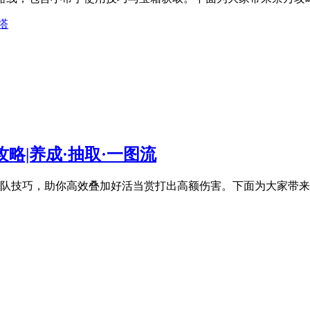
塔
攻略|养成·抽取·一图流
、配队技巧，助你高效叠加好活当赏打出高额伤害。下面为大家带