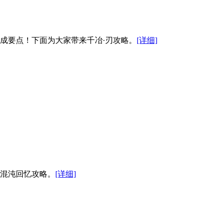
养成要点！下面为大家带来千冶·刃攻略。
[详细]
来混沌回忆攻略。
[详细]