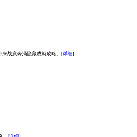
带来战意奔涌隐藏成就攻略。
[详细]
略。
[详细]