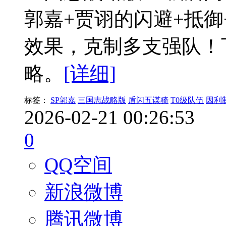
郭嘉+贾诩的闪避+抵御
效果，克制多支强队！
略。
[详细]
标签：
SP郭嘉
三国志战略版
盾闪五谋骑
T0级队伍
因利
2026-02-21 00:26:53
0
QQ空间
新浪微博
腾讯微博