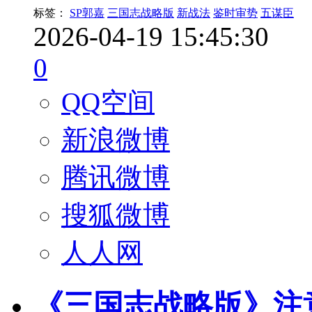
标签：
SP郭嘉
三国志战略版
新战法
鉴时审势
五谋臣
2026-04-19 15:45:30
0
QQ空间
新浪微博
腾讯微博
搜狐微博
人人网
《三国志战略版》注意