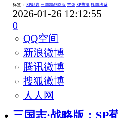
标签：
SP郭嘉
三国志战略版
贾诩
SP曹操
魏国法系
2026-01-26 12:12:55
0
QQ空间
新浪微博
腾讯微博
搜狐微博
人人网
三国志·战略版：SP