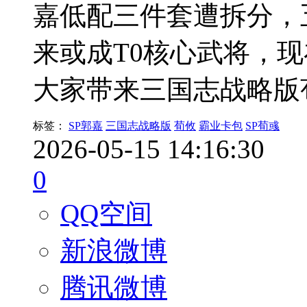
嘉低配三件套遭拆分，
来或成T0核心武将，
大家带来三国志战略版
标签：
SP郭嘉
三国志战略版
荀攸
霸业卡包
SP荀彧
2026-05-15 14:16:30
0
QQ空间
新浪微博
腾讯微博