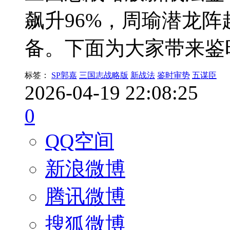
飙升96%，周瑜潜龙阵
备。下面为大家带来鉴
标签：
SP郭嘉
三国志战略版
新战法
鉴时审势
五谋臣
2026-04-19 22:08:25
0
QQ空间
新浪微博
腾讯微博
搜狐微博