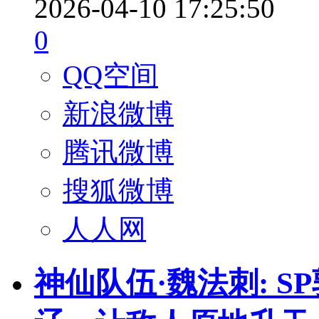
2026-04-10 17:25:50
0
QQ空间
新浪微博
腾讯微博
搜狐微博
人人网
神仙队伍·魏法刺: S