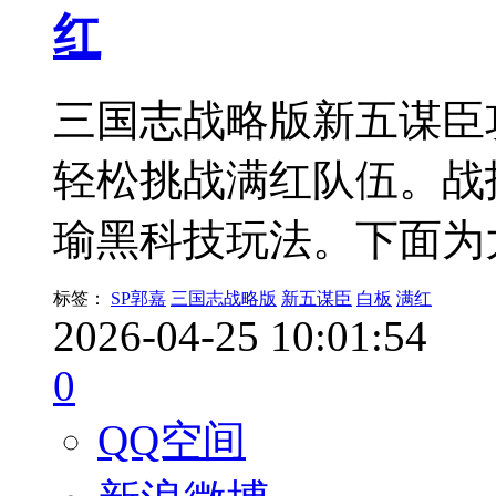
红
三国志战略版新五谋臣
轻松挑战满红队伍。战
瑜黑科技玩法。下面为
标签：
SP郭嘉
三国志战略版
新五谋臣
白板
满红
2026-04-25 10:01:54
0
QQ空间