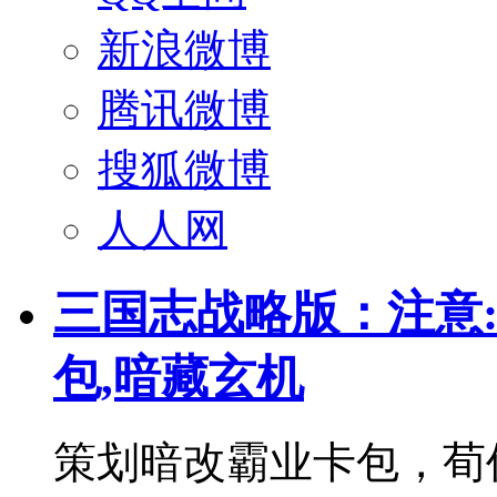
新浪微博
腾讯微博
搜狐微博
人人网
三国志战略版：注意:
包,暗藏玄机
策划暗改霸业卡包，荀攸