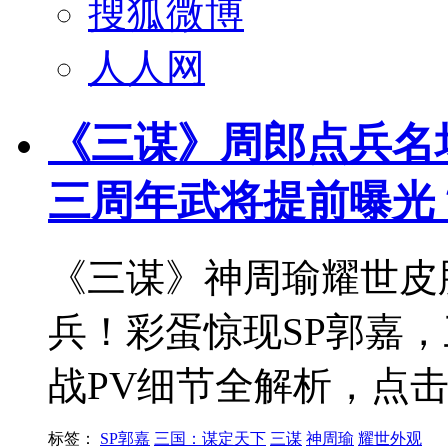
搜狐微博
人人网
《三谋》周郎点兵名
三周年武将提前曝光
《三谋》神周瑜耀世皮
兵！彩蛋惊现SP郭嘉
战PV细节全解析，点
标签：
SP郭嘉
三国：谋定天下
三谋
神周瑜
耀世外观