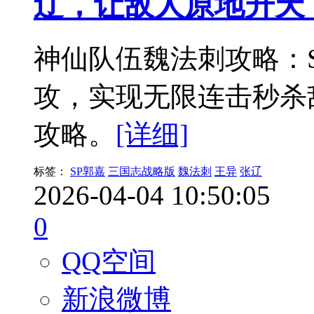
辽，让敌人原地升天
神仙队伍魏法刺攻略：S
攻，实现无限连击秒杀
攻略。
[详细]
标签：
SP郭嘉
三国志战略版
魏法刺
王异
张辽
2026-04-04 10:50:05
0
QQ空间
新浪微博