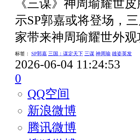
《三谋》神周瑜耀世皮
示SP郭嘉或将登场，
家带来神周瑜耀世外观
标签：
SP郭嘉
三国：谋定天下
三谋
神周瑜
雄姿英发
2026-06-04 11:24:53
0
QQ空间
新浪微博
腾讯微博