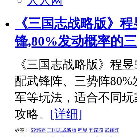
人人网
《三国志战略版》程昱
锋,80%发动概率的
《三国志战略版》程昱
配武锋阵、三势阵80%
军等玩法，适合不同玩
攻略。
[详细]
标签：
SP郭嘉
三国志战略版
程昱
五谋骑
武锋阵