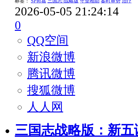
标签：
SP郭嘉
三国志·战略版
守望相助
鉴时审势
治疗
2026-05-05 21:24:14
0
QQ空间
新浪微博
腾讯微博
搜狐微博
人人网
三国志战略版：新五