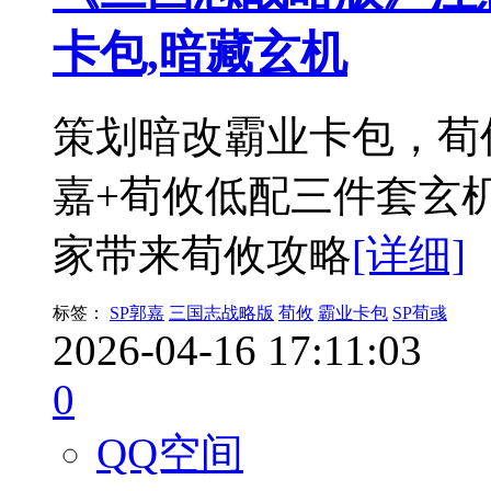
卡包,暗藏玄机
策划暗改霸业卡包，荀攸
嘉+荀攸低配三件套玄
家带来荀攸攻略
[详细]
标签：
SP郭嘉
三国志战略版
荀攸
霸业卡包
SP荀彧
2026-04-16 17:11:03
0
QQ空间