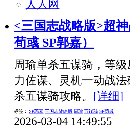
人人网
<三国志战略版>超神
荀彧 SP郭嘉）
周瑜单杀五谋骑，等级
力佐谋、灵机一动战法
杀五谋骑攻略。
[详细]
标签：
SP郭嘉
三国志战略版
周瑜
五谋骑
SP荀彧
2026-03-04 14:49:55