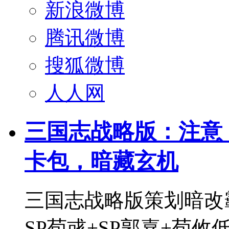
新浪微博
腾讯微博
搜狐微博
人人网
三国志战略版：注意：
卡包，暗藏玄机
三国志战略版策划暗改
SP荀彧+SP郭嘉+荀