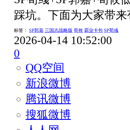
踩坑。下面为大家带来
标签：
SP郭嘉
三国志战略版
荀攸
霸业卡包
SP荀彧
2026-04-14 10:52:00
0
QQ空间
新浪微博
腾讯微博
搜狐微博