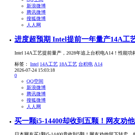
新浪微博
腾讯微博
搜狐微博
人人网
进度超预期 Intel提前一年量产14A工
Intel 14A工艺提前量产，2028年追上台积电A14
标签：
Intel
14A工艺
18A工艺
台积电
A14
2026-07-24 15:03:18
0
QQ空间
新浪微博
腾讯微博
搜狐微博
人人网
买一颗i5-14400却收到五颗！网友
日本网友买1颗i5-14400竟收到5颗！网友劝他留下