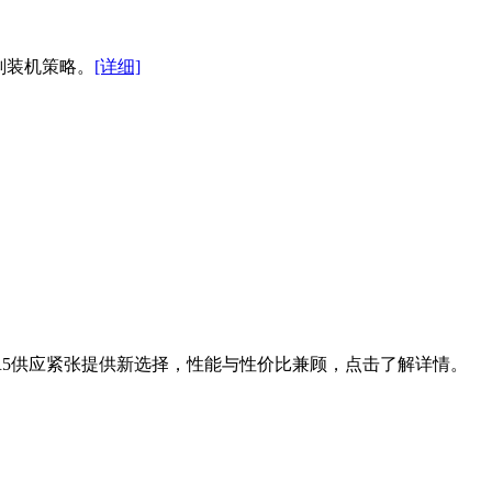
规划装机策略。
[详细]
为DDR5供应紧张提供新选择，性能与性价比兼顾，点击了解详情。