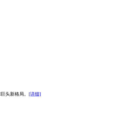
I巨头新格局。
[详细]