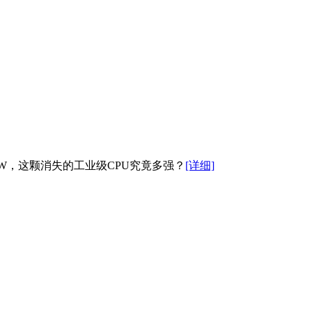
耗190W，这颗消失的工业级CPU究竟多强？
[详细]