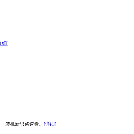
详细]
高效，装机新思路速看。
[详细]