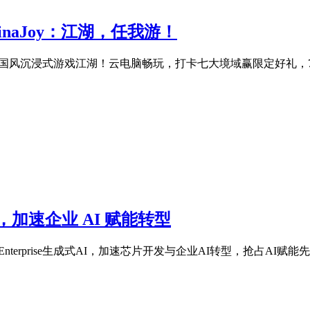
inaJoy：江湖，任我游！
-G102，打造国风沉浸式游戏江湖！云电脑畅玩，打卡七大境域赢限定好礼
合作，加速企业 AI 赋能转型
i Enterprise生成式AI，加速芯片开发与企业AI转型，抢占AI赋能