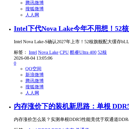
腾讯微博
搜狐微博
人人网
Intel下代Nova Lake今年不用想！
Intel Nova Lake-S确认2027年上市！52核旗舰配大
标签：
Intel
Nova Lake
CPU
酷睿Ultra 400
52核
2026-08-04 13:05:06
0
QQ空间
新浪微博
腾讯微博
搜狐微博
人人网
内存涨价下的装机新思路：单根 DDR5
内存涨价怎么装？实测单根DDR5性能竟优于双通道DDR4！