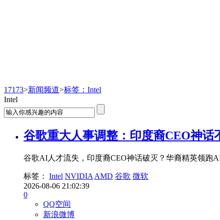
新闻频道
17173
>
新闻频道
>
标签：Intel
Intel
谷歌重大人事调整：印度裔CEO神话不
谷歌AI人才流失，印度裔CEO神话破灭？华裔精英领跑AI
标签：
Intel
NVIDIA
AMD
谷歌
微软
2026-08-06 21:02:39
0
QQ空间
新浪微博