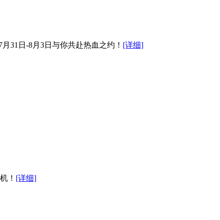
，7月31日-8月3日与你共赴热血之约！
[详细]
先机！
[详细]