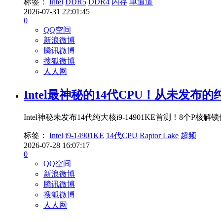
标签：
Intel
DDR5
DDR4
内存
单通道
2026-07-31 22:01:45
0
QQ空间
新浪微博
腾讯微博
搜狐微博
人人网
Intel最神秘的14代CPU！从未发布的纯
Intel神秘未发布14代纯大核i9-14901KE首测！8个
标签：
Intel
i9-14901KE
14代CPU
Raptor Lake
超频
2026-07-28 16:07:17
0
QQ空间
新浪微博
腾讯微博
搜狐微博
人人网