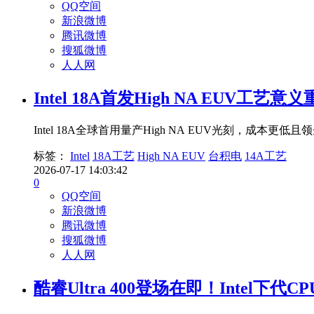
QQ空间
新浪微博
腾讯微博
搜狐微博
人人网
Intel 18A首发High NA EUV
Intel 18A全球首用量产High NA EUV光刻，成
标签：
Intel
18A工艺
High NA EUV
台积电
14A工艺
2026-07-17 14:03:42
0
QQ空间
新浪微博
腾讯微博
搜狐微博
人人网
酷睿Ultra 400登场在即！Intel下