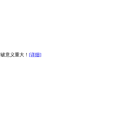
术突破意义重大！
[详细]