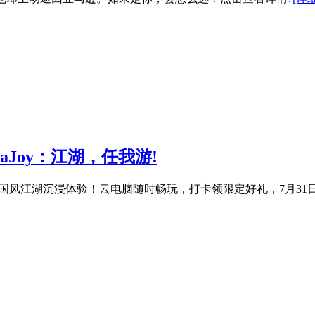
naJoy：江湖，任我游!
-G102，打造国风江湖沉浸体验！云电脑随时畅玩，打卡领限定好礼，7月3