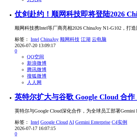
仗剑赴约！顺网科技即将登陆2026 Ch
顺网科技携Intel等厂商亮相2026 ChinaJoy N1
标签：
Intel
ChinaJoy
顺网科技
江湖
云电脑
2026-07-20 13:09:17
0
QQ空间
新浪微博
腾讯微博
搜狐微博
人人网
英特尔扩大与谷歌 Google Cloud 
英特尔与Google Cloud深化合作，为全球员工部署Gemin
标签：
Intel
Google Cloud
AI
Gemini Enterprise
C4实例
2026-07-17 16:07:15
0