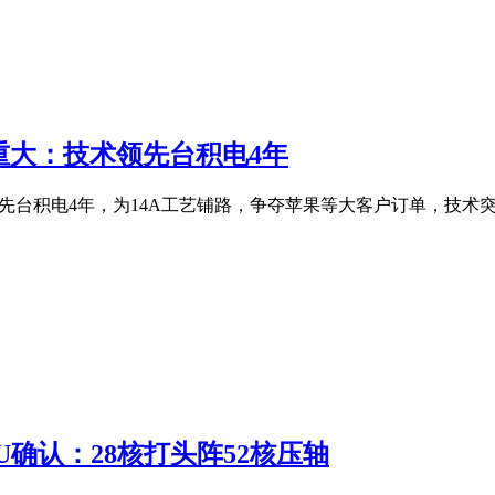
工艺意义重大：技术领先台积电4年
本更低且领先台积电4年，为14A工艺铺路，争夺苹果等大客户订单，技
代CPU确认：28核打头阵52核压轴