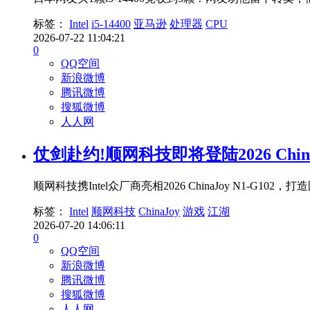
标签：
Intel
i5-14400
亚马逊
处理器
CPU
2026-07-22 11:04:21
0
QQ空间
新浪微博
腾讯微博
搜狐微博
人人网
仗剑赴约!顺网科技即将登陆2026 Chi
顺网科技携Intel众厂商亮相2026 ChinaJoy N1
标签：
Intel
顺网科技
ChinaJoy
游戏
江湖
2026-07-20 14:06:11
0
QQ空间
新浪微博
腾讯微博
搜狐微博
人人网