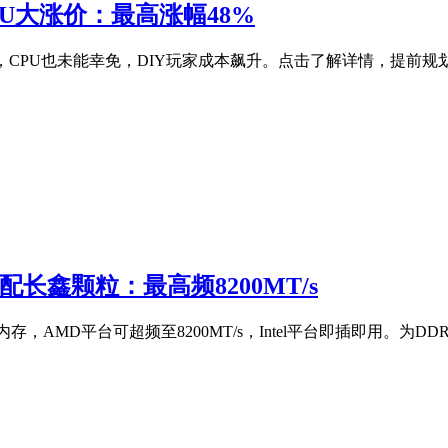
PU大涨价：最高涨幅48%
价后，CPU也未能幸免，DIY玩家成本飙升。点击了解详情，提前
长鑫颗粒：最高频8200MT/s
，AMD平台可超频至8200MT/s，Intel平台即插即用。