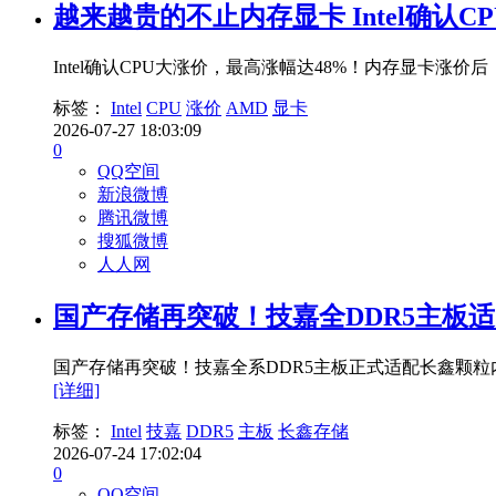
越来越贵的不止内存显卡 Intel确认C
Intel确认CPU大涨价，最高涨幅达48%！内存显卡涨
标签：
Intel
CPU
涨价
AMD
显卡
2026-07-27 18:03:09
0
QQ空间
新浪微博
腾讯微博
搜狐微博
人人网
国产存储再突破！技嘉全DDR5主板适配
国产存储再突破！技嘉全系DDR5主板正式适配长鑫颗粒内存
[详细]
标签：
Intel
技嘉
DDR5
主板
长鑫存储
2026-07-24 17:02:04
0
QQ空间