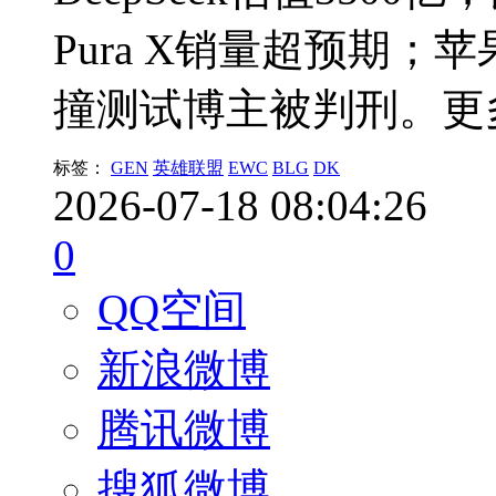
Pura X销量超预期；
撞测试博主被判刑。更
标签：
GEN
英雄联盟
EWC
BLG
DK
2026-07-18 08:04:26
0
QQ空间
新浪微博
腾讯微博
搜狐微博