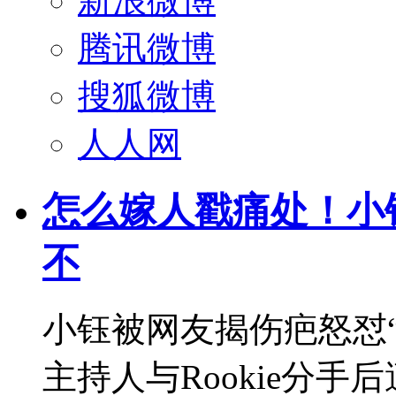
新浪微博
腾讯微博
搜狐微博
人人网
怎么嫁人戳痛处！小
不
小钰被网友揭伤疤怒怼“
主持人与Rookie分