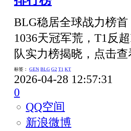
BLG稳居全球战力榜首
1036天冠军荒，T1
队实力榜揭晓，点击查
标签：
GEN
BLG
G2
T1
KT
2026-04-28 12:57:31
0
QQ空间
新浪微博