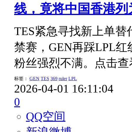
线，竟将中国香港列
TES紧急寻找新上单替代
禁赛，GEN再踩LPL
粉丝强烈不满。点击查
标签：
GEN
TES
369
ruler
LPL
2026-04-01 16:11:04
0
QQ空间