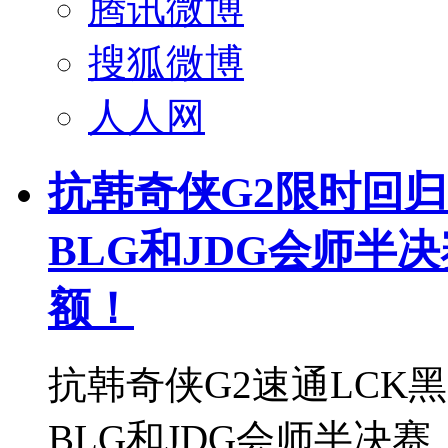
腾讯微博
搜狐微博
人人网
抗韩奇侠G2限时回归
BLG和JDG会师半
额！
抗韩奇侠G2速通LCK黑
BLG和JDG会师半决