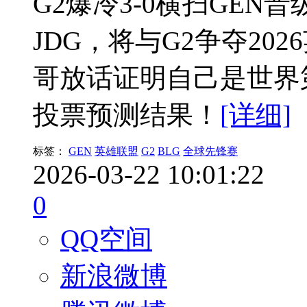
G2爆冷3-0横扫GEN晋
JDG，将与G2争夺20
哥放话证明自己是世界
投票预测结果！
[详细]
标签：
GEN
英雄联盟
G2
BLG
全球先锋赛
2026-03-22 10:01:22
0
QQ空间
新浪微博