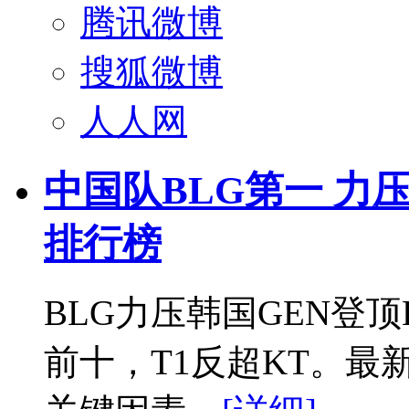
腾讯微博
搜狐微博
人人网
中国队BLG第一 力
排行榜
BLG力压韩国GEN登顶
前十，T1反超KT。