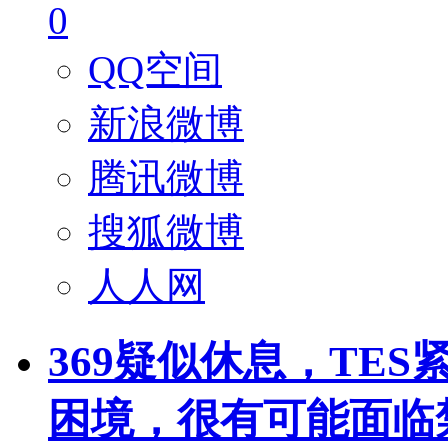
0
QQ空间
新浪微博
腾讯微博
搜狐微博
人人网
369疑似休息，TES
困境，很有可能面临禁