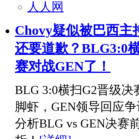
人人网
Chovy疑似被巴西主持
还要道歉？BLG3:
赛对战GEN了！
BLG 3:0横扫G2晋级
脚虾，GEN领导回应争议
分析BLG vs GEN