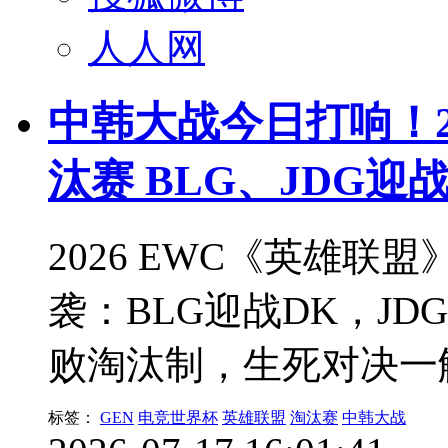
人人网
中韩大战今日打响！2
汰赛 BLG、JDG迎
2026 EWC《英雄
袭：BLG迎战DK，J
败淘汰制，生死对决一
标签：
GEN
电竞世界杯
英雄联盟
淘汰赛
中韩大战