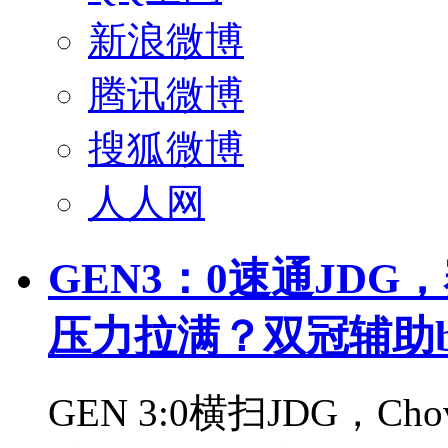
新浪微博
腾讯微博
搜狐微博
人人网
GEN3：0速通JDG
压力拉满？双冠辅助be
GEN 3:0横扫JDG，