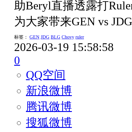
助Beryl直播透露打R
为大家带来GEN vs JD
标签：
GEN
JDG
BLG
Chovy
ruler
2026-03-19 15:58:58
0
QQ空间
新浪微博
腾讯微博
搜狐微博