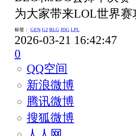
为大家带来LOL世界赛
标签：
GEN
G2
BLG
JDG
LPL
2026-03-21 16:42:47
0
QQ空间
新浪微博
腾讯微博
搜狐微博
人人网