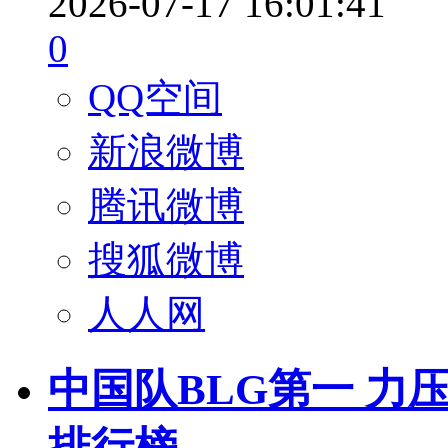
2026-07-17 16:01:41
0
QQ空间
新浪微博
腾讯微博
搜狐微博
人人网
中国队BLG第一 力
排行榜