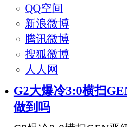
QQ空间
新浪微博
腾讯微博
搜狐微博
人人网
G2大爆冷3:0横扫GE
做到吗