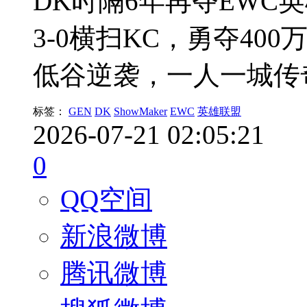
DK时隔6年再夺EWC英
3-0横扫KC，勇夺40
低谷逆袭，一人一城传
标签：
GEN
DK
ShowMaker
EWC
英雄联盟
2026-07-21 02:05:21
0
QQ空间
新浪微博
腾讯微博