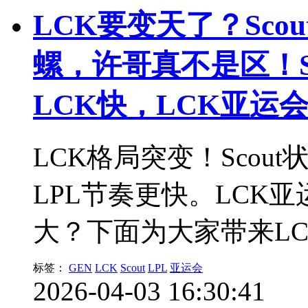
LCK要变天了？Sc
螺，许哥真不是区！Sc
LCK快，LCK亚运
LCK格局突变！Sco
LPL节奏更快。LCK
大？下面为大家带来L
标签：
GEN
LCK
Scout
LPL
亚运会
2026-04-03 16:30:41