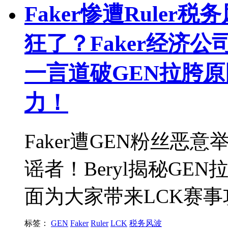
Faker惨遭Ruler
狂了？Faker经济公
一言道破GEN拉胯
力！
Faker遭GEN粉丝
谣者！Beryl揭秘G
面为大家带来LCK赛事
标签：
GEN
Faker
Ruler
LCK
税务风波