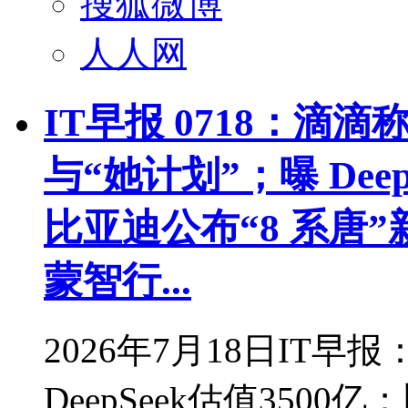
搜狐微博
人人网
IT早报 0718：
与“她计划”；曝 Deep
比亚迪公布“8 系唐
蒙智行...
2026年7月18日IT
DeepSeek估值350