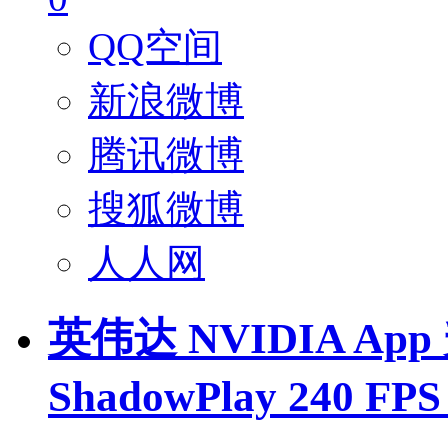
QQ空间
新浪微博
腾讯微博
搜狐微博
人人网
英伟达 NVIDIA App
ShadowPlay 240 