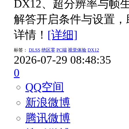
DX12、超分辨率与帧
解答开启条件与设置，
详情！
[详细]
标签：
DLSS
绝区零
PC端
视觉体验
DX12
2026-07-29 08:48:35
0
QQ空间
新浪微博
腾讯微博