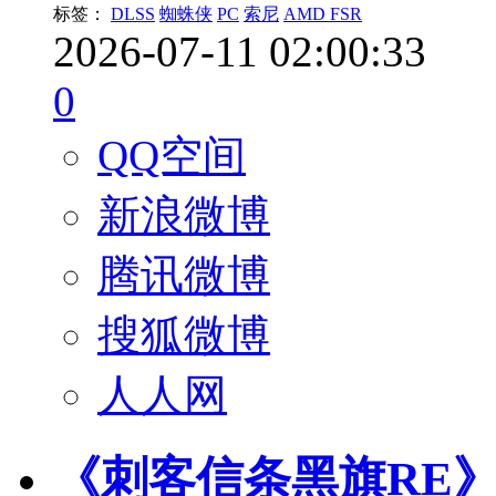
标签：
DLSS
蜘蛛侠
PC
索尼
AMD FSR
2026-07-11 02:00:33
0
QQ空间
新浪微博
腾讯微博
搜狐微博
人人网
《刺客信条黑旗RE》