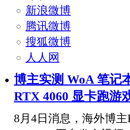
新浪微博
腾讯微博
搜狐微博
人人网
博主实测 WoA 笔记本华
RTX 4060 显卡
8月4日消息，海外博主ET