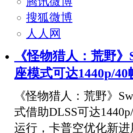
腾讯微博
搜狐微博
人人网
《怪物猎人：荒野》S
座模式可达1440p/40
《怪物猎人：荒野》Sw
式借助DLSS可达1440
运行，卡普空优化新进