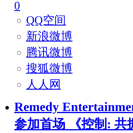
0
QQ空间
新浪微博
腾讯微博
搜狐微博
人人网
Remedy Enterta
参加首场 《控制: 