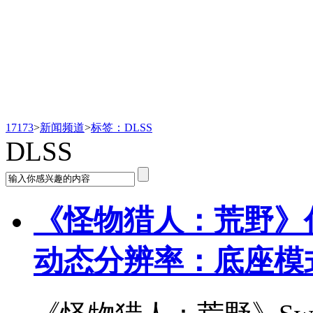
新闻频道
17173
>
新闻频道
>
标签：DLSS
DLSS
《怪物猎人：荒野》任天
动态分辨率：底座模式 