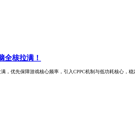
再无脑全核拉满！
脑全核拉满，优先保障游戏核心频率，引入CPPC机制与低功耗核心