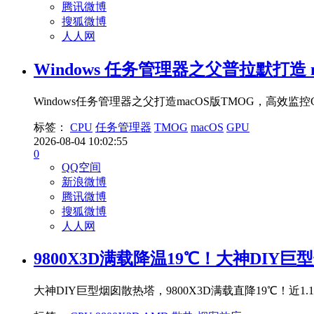
腾讯微博
搜狐微博
人人网
Windows 任务管理器之父普拉默打造 ma
Windows任务管理器之父打造macOS版TMOG，高效监控CPU/
标签：
CPU
任务管理器
TMOG
macOS
GPU
2026-08-04 10:02:55
0
QQ空间
新浪微博
腾讯微博
搜狐微博
人人网
9800X3D满载降温19℃！大神DI
大神DIY巨型烟囱散热塔，9800X3D满载直降19℃