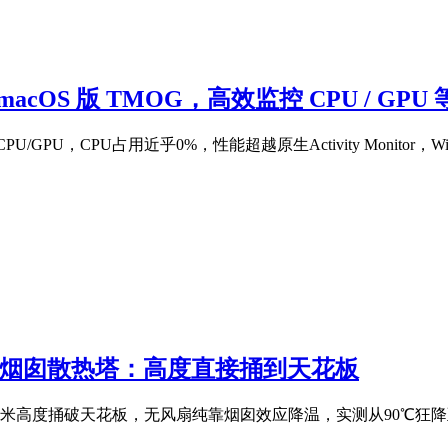
cOS 版 TMOG，高效监控 CPU / GPU 
GPU，CPU占用近乎0%，性能超越原生Activity Monitor，Wi
Y巨型烟囱散热塔：高度直接捅到天花板
！近1.1米高度捅破天花板，无风扇纯靠烟囱效应降温，实测从90℃