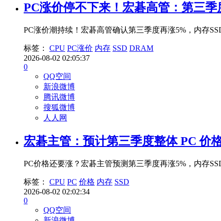
PC涨价停不下来！宏碁高管：第三季
PC涨价潮持续！宏碁高管确认第三季度再涨5%，内存S
标签：
CPU
PC涨价
内存
SSD
DRAM
2026-08-02 02:05:37
0
QQ空间
新浪微博
腾讯微博
搜狐微博
人人网
宏碁主管：预计第三季度整体 PC 价
PC价格还要涨？宏碁主管预测第三季度再涨5%，内存S
标签：
CPU
PC
价格
内存
SSD
2026-08-02 02:02:34
0
QQ空间
新浪微博