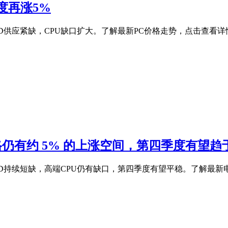
度再涨5%
SD供应紧缺，CPU缺口扩大。了解最新PC价格走势，点击查看详
格仍有约 5% 的上涨空间，第四季度有望趋
SD持续短缺，高端CPU仍有缺口，第四季度有望平稳。了解最