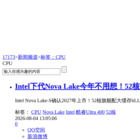
新闻频道
17173
>
新闻频道
>
标签：CPU
CPU
Intel下代Nova Lake今年不用想！
Intel Nova Lake-S确认2027年上市！52核旗舰配大
标签：
CPU
Nova Lake
Intel
酷睿Ultra 400
52核
2026-08-04 13:05:06
0
QQ空间
新浪微博