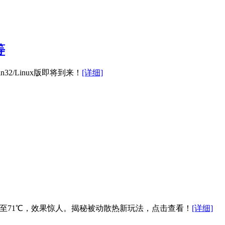
等
n32/Linux版即将到来！
[详细]
狂降至71℃，效果惊人。揭秘被动散热新玩法，点击查看！
[详细]