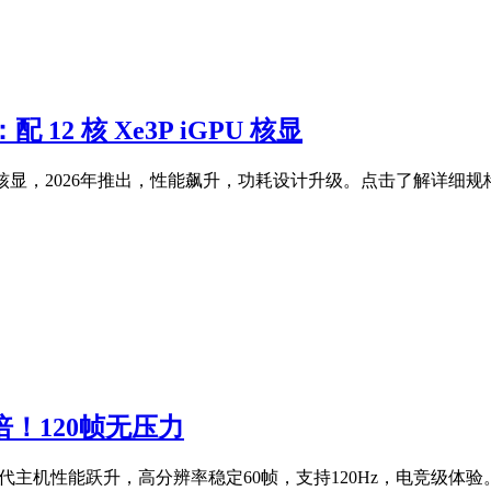
配 12 核 Xe3P iGPU 核显
核Xe3P核显，2026年推出，性能飙升，功耗设计升级。点击了解详细规
两倍！120帧无压力
尼下一代主机性能跃升，高分辨率稳定60帧，支持120Hz，电竞级体验