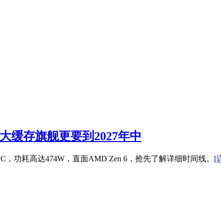
52核大缓存旗舰更要到2027年中
缓存bLLC，功耗高达474W，直面AMD Zen 6，抢先了解详细时间线。
[