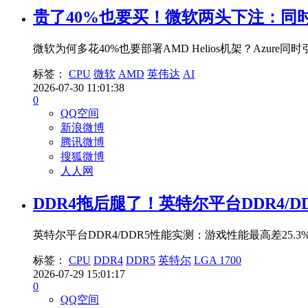
贵了40%也要买！微软两头下注：同
微软为何多花40%也要部署AMD Helios机架？Azure
标签：
CPU
微软
AMD
英伟达
AI
2026-07-30 11:01:38
0
QQ空间
新浪微博
腾讯微博
搜狐微博
人人网
DDR4拖后腿了！英特尔平台DDR4/D
英特尔平台DDR4/DDR5性能实测：游戏性能最高差25
标签：
CPU
DDR4
DDR5
英特尔
LGA 1700
2026-07-29 15:01:17
0
QQ空间