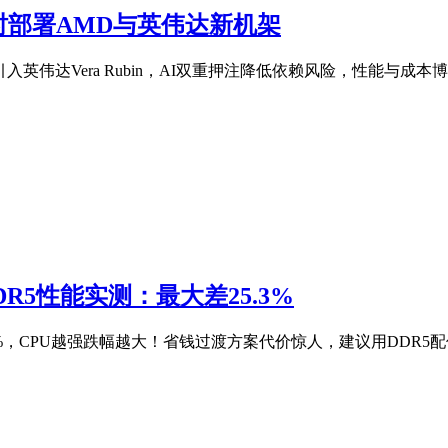
时部署AMD与英伟达新机架
同时引入英伟达Vera Rubin，AI双重押注降低依赖风险，性能与成
DR5性能实测：最大差25.3%
.3%，CPU越强跌幅越大！省钱过渡方案代价惊人，建议用DDR