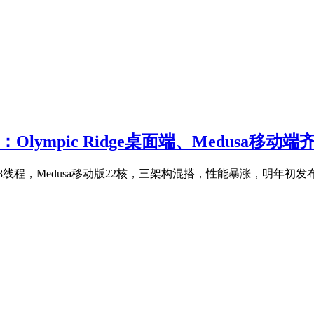
：Olympic Ridge桌面端、Medusa移动
最高24核48线程，Medusa移动版22核，三架构混搭，性能暴涨，明年初