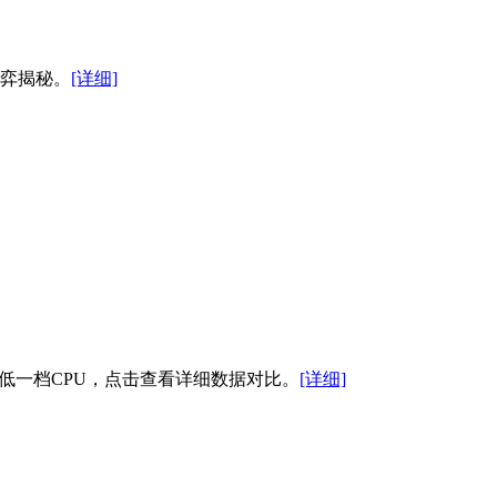
本博弈揭秘。
[详细]
5配低一档CPU，点击查看详细数据对比。
[详细]