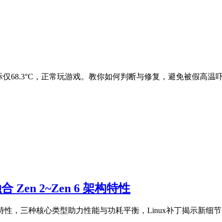
ug！实际仅68.3°C，正常玩游戏。教你如何判断与修复，避免被假高
 Zen 2~Zen 6 架构特性
en 6架构特性，三种核心类型助力性能与功耗平衡，Linux补丁揭示