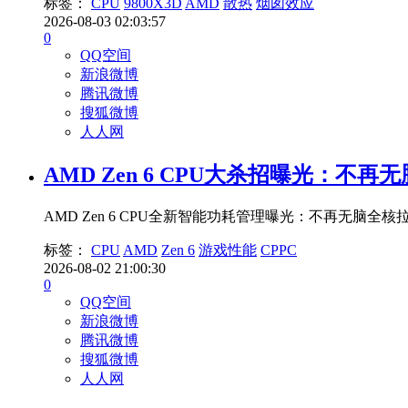
标签：
CPU
9800X3D
AMD
散热
烟囱效应
2026-08-03 02:03:57
0
QQ空间
新浪微博
腾讯微博
搜狐微博
人人网
AMD Zen 6 CPU大杀招曝光：不
AMD Zen 6 CPU全新智能功耗管理曝光：不再无
标签：
CPU
AMD
Zen 6
游戏性能
CPPC
2026-08-02 21:00:30
0
QQ空间
新浪微博
腾讯微博
搜狐微博
人人网