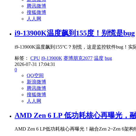
腾讯微博
搜狐微博
人人网
i9-13900K温度飙到155度！别慌是bug
i9-13900K温度飙到155°C？别慌，这是监控软件b
标签：
CPU
i9-13900K
赛博朋克2077
温度
bug
2026-07-31 17:04:31
0
QQ空间
新浪微博
腾讯微博
搜狐微博
人人网
AMD Zen 6 LP 低功耗核心再曝光，融合
AMD Zen 6 LP低功耗核心再曝光！融合Zen 2~Z