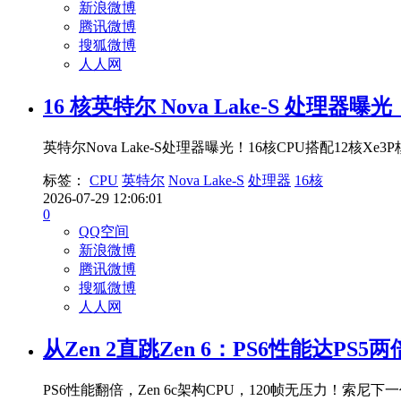
新浪微博
腾讯微博
搜狐微博
人人网
16 核英特尔 Nova Lake-S 处理器曝光：
英特尔Nova Lake-S处理器曝光！16核CPU搭配12
标签：
CPU
英特尔
Nova Lake-S
处理器
16核
2026-07-29 12:06:01
0
QQ空间
新浪微博
腾讯微博
搜狐微博
人人网
从Zen 2直跳Zen 6：PS6性能达PS5
PS6性能翻倍，Zen 6c架构CPU，120帧无压力！索