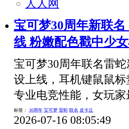
人人网
宝可梦30周年新联名
线 粉嫩配色戳中少
宝可梦30周年联名雷
设上线，耳机键鼠鼠标
专业电竞性能，女玩家
标签：
30周年
宝可梦
雷蛇
联名
皮卡丘
2026-07-16 08:05:49