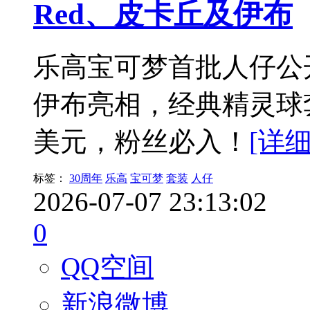
Red、皮卡丘及伊布
乐高宝可梦首批人仔公
伊布亮相，经典精灵球套装
美元，粉丝必入！
[详细
标签：
30周年
乐高
宝可梦
套装
人仔
2026-07-07 23:13:02
0
QQ空间
新浪微博