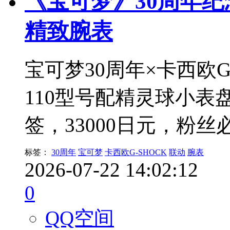
《宝可梦》30周年纪念
精致腕表
宝可梦30周年×卡西欧G
110型号配精灵球小表
签，33000日元，粉丝
标签：
30周年
宝可梦
卡西欧G-SHOCK
联动
腕表
2026-07-22 14:02:12
0
QQ空间