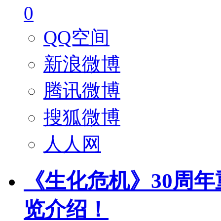
0
QQ空间
新浪微博
腾讯微博
搜狐微博
人人网
《生化危机》30周
览介绍！