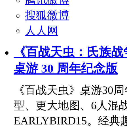
搜狐微博
人人网
《百战天虫：氏族战
桌游 30 周年纪念版
《百战天虫》桌游30周
型、更大地图、6人混战
EARLYBIRD15。