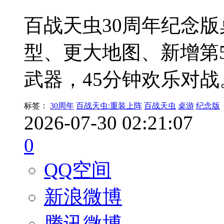
百战天虫30周年纪念版
型、更大地图、新增第5
武器，45分钟欢乐对
标签：
30周年
百战天虫:重装上阵
百战天虫
桌游
纪念版
2026-07-30 02:21:07
0
QQ空间
新浪微博
腾讯微博