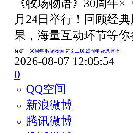
《牧场物语》30周年×
月24日举行！回顾经
果，海量互动环节等你
标签：
30周年
牧场物语
符文工房
20周年
纪念直播
2026-08-07 12:05:54
0
QQ空间
新浪微博
腾讯微博