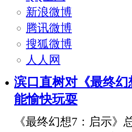
新浪微博
腾讯微博
搜狐微博
人人网
滨口直树对《最终幻
能愉快玩耍
《最终幻想7：启示》