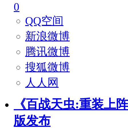
0
QQ空间
新浪微博
腾讯微博
搜狐微博
人人网
《百战天虫:重装上阵
版发布