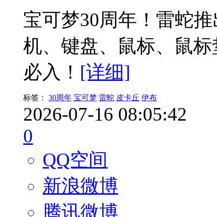
宝可梦30周年！雷蛇
机、键盘、鼠标、鼠标
必入！
[详细]
标签：
30周年
宝可梦
雷蛇
皮卡丘
伊布
2026-07-16 08:05:42
0
QQ空间
新浪微博
腾讯微博