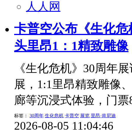
人人网
卡普空公布《生化危机
头里昂1：1精致雕像
《生化危机》30周年展
展，1:1里昂精致雕像
廊等沉浸式体验，门票
标签：
30周年
生化危机
卡普空
展览
里昂·肯尼迪
2026-08-05 11:04:46