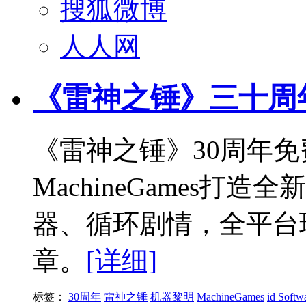
搜狐微博
人人网
《雷神之锤》三十周
《雷神之锤》30周年
MachineGames打
器、循环剧情，全平台
章。
[详细]
标签：
30周年
雷神之锤
机器黎明
MachineGames
id Softw