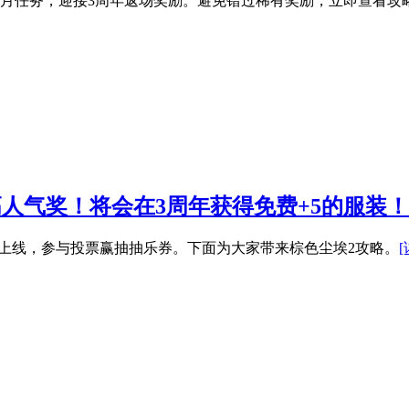
成本月任务，迎接3周年返场奖励。避免错过稀有奖励，立即查看攻
高人气奖！将会在3周年获得免费+5的服装！
即将上线，参与投票赢抽抽乐券。下面为大家带来棕色尘埃2攻略。
[