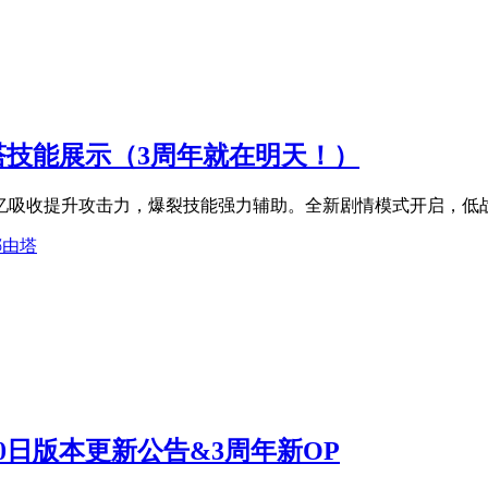
由塔技能展示（3周年就在明天！）
忆吸收提升攻击力，爆裂技能强力辅助。全新剧情模式开启，低
娜由塔
月30日版本更新公告&3周年新OP