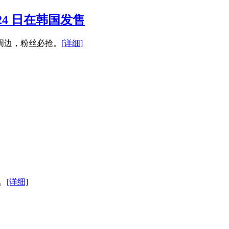
 24 日在韩国发售
周边，粉丝必抢。
[详细]
。
[详细]