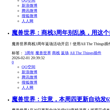
QQ空间
新浪微博
腾讯微博
搜狐微博
人人网
魔兽世界：商栈3周年别乱换，用这
魔兽世界商栈3周年返场活动开启！使用All The T
标签：
3周年
魔兽世界
商栈
返场
All The Things插件
2026-02-01 20:39:32
0
QQ空间
新浪微博
腾讯微博
搜狐微博
人人网
魔兽世界：注意，本周四更新自动发6