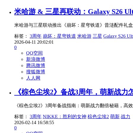
米哈游 & 三星再联动：Galaxy S26
米哈游与三星联动推出《崩坏：星穹铁道》昔涟配件礼盒，
标签：
3周年
崩坏：星穹铁道
米哈游
三星
Galaxy S26 Ult
2026-04-11 20:02:01
0
QQ空间
新浪微博
腾讯微博
搜狐微博
人人网
《棕色尘埃2》备战3周年，萌新战力
《棕色尘埃2》3周年备战指南：萌新战力翻倍秘籍，高效
标签：
3周年
NIKKE：胜利的女神
棕色尘埃2
萌新
战力
2026-02-14 16:58:55
0