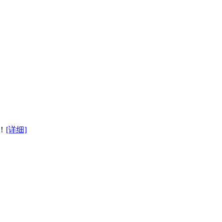
！
[详细]