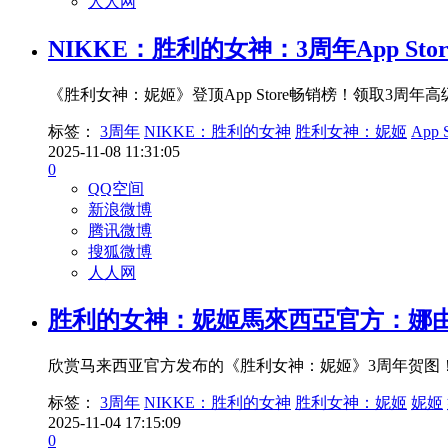
人人网
NIKKE：胜利的女神：3周年App St
《胜利女神：妮姬》登顶App Store畅销榜！领取3周
标签：
3周年
NIKKE：胜利的女神
胜利女神：妮姬
App S
2025-11-08 11:31:05
0
QQ空间
新浪微博
腾讯微博
搜狐微博
人人网
胜利的女神：妮姬馬來西亞官方：娜由
欣赏马来西亚官方发布的《胜利女神：妮姬》3周年贺图！娜
标签：
3周年
NIKKE：胜利的女神
胜利女神：妮姬
妮姬
2025-11-04 17:15:09
0