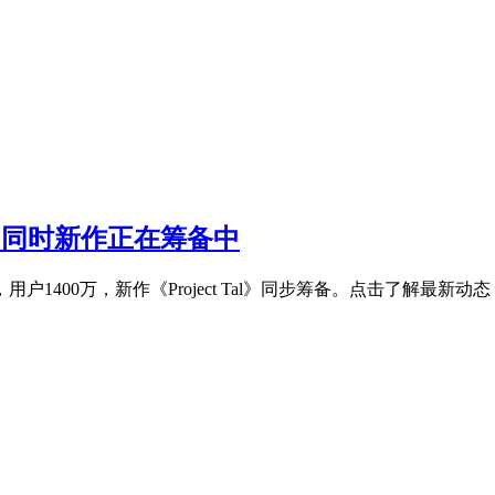
！同时新作正在筹备中
1400万，新作《Project Tal》同步筹备。点击了解最新动态