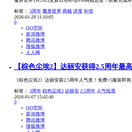
魔兽世界1月29日更新自动补偿650商栈进度！抓紧完
标签：
3周年
魔兽世界
商栈
进度
补偿
2026-01-28 11:10:05
0
QQ空间
新浪微博
腾讯微博
搜狐微博
人人网
【棕色尘埃2】达丽安获得2.5周年最
《棕色尘埃2》达丽安获2.5周年人气奖！免费+5服装
标签：
3周年
棕色尘埃2
达丽安
2.5周年
人气投票
2026-01-07 15:42:40
0
QQ空间
新浪微博
腾讯微博
搜狐微博