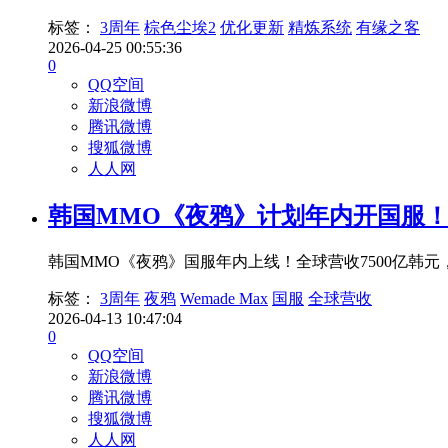
标签：
3周年
棕色尘埃2
优化更新
精炼系统
有缘之客
2026-04-25 00:55:36
0
QQ空间
新浪微博
腾讯微博
搜狐微博
人人网
韩国MMO《夜鸦》计划年内开国服
韩国MMO《夜鸦》国服年内上线！全球营收7500亿韩元，用户
标签：
3周年
夜鸦
Wemade Max
国服
全球营收
2026-04-13 10:47:04
0
QQ空间
新浪微博
腾讯微博
搜狐微博
人人网