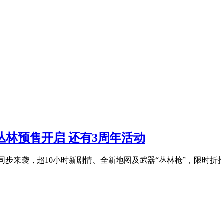
丛林预售开启 还有3周年活动
典同步来袭，超10小时新剧情、全新地图及武器“丛林枪”，限时折扣