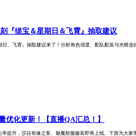
半复刻『缇宝＆星期日＆飞霄』抽取建议
、星期日、飞霄』抽取建议来了！分析角色强度、配队配装与光锥
量优化更新！【直播QA汇总！】
暴击率提升，莎拉有缘之客、魅魔校服服装即将上线。下面为大家