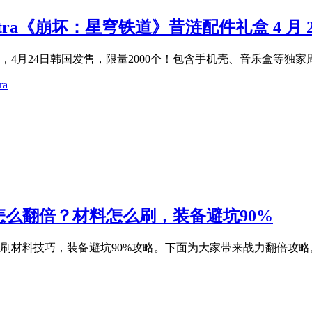
 Ultra《崩坏：星穹铁道》昔涟配件礼盒 4 月
4月24日韩国发售，限量2000个！包含手机壳、音乐盒等独家
ra
怎么翻倍？材料怎么刷，装备避坑90%
刷材料技巧，装备避坑90%攻略。下面为大家带来战力翻倍攻略