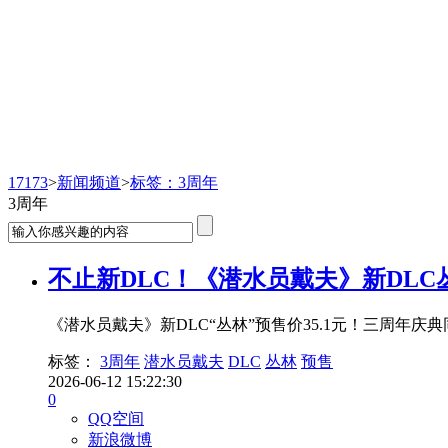
新闻频道
17173
>
新闻频道
>
标签：3周年
3周年
不止新DLC！《潜水员戴夫》新DLC
《潜水员戴夫》新DLC“丛林”预售价35.1元！三周年庆
标签：
3周年
潜水员戴夫
DLC
丛林
预售
2026-06-12 15:22:30
0
QQ空间
新浪微博